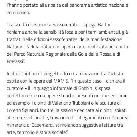
l’hanno portato alla ribalta del panorama artistico nazionale
ed europeo.
“
La scelta di esporre a Sassoferrato – spiega Baffoni -
richiama anche la sensibilità locale per i temi ambientali, già
trattati nelle edizioni sassoferratesi della manifestazione
Naturart Park la natura ad opera d’arte, realizzata per conto
del Parco Naturale Regionale della Gola della Rossa e di
Frasassi”.
Inoltre continua il progetto di contaminazione tra l’artista
ospite con le opere del MAM’S. “In questo caso - dichiara il
curatore - il linguaggio informale di Gobbini si sposa
perfettamente con opere storiche presenti nel museo come,
ad esempio, i dipinti di Valeriano Trubbiani o le sculture di
Loreno Sguanci. Inoltre, la sezione dedicata ai dipinti ispirati
alle terre vulcaniche, trova inediti collegamenti con l’ex area
mineraria di Cabernardi, stimolando suggestive letture tra
arte, territorio e storia sociale.”