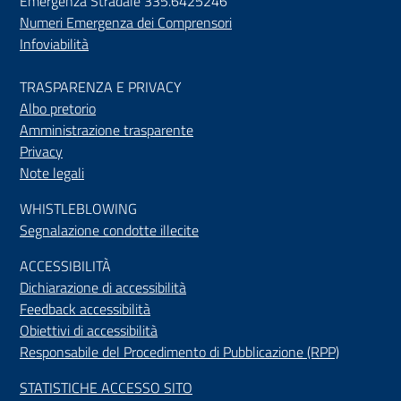
Emergenza Stradale 335.6425246
Numeri Emergenza dei Comprensori
Infoviabilità
TRASPARENZA E PRIVACY
Albo pretorio
Amministrazione trasparente
Privacy
Note legali
WHISTLEBLOWING
Segnalazione condotte illecite
ACCESSIBILIT
À
Dichiarazione di accessibilità
Feedback accessibilità
Obiettivi di accessibilità
Responsabile del Procedimento di Pubblicazione (RPP)
STATISTICHE ACCESSO SITO