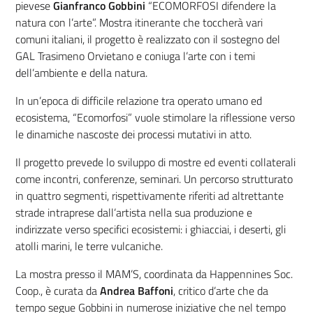
pievese
Gianfranco Gobbini
“ECOMORFOSI difendere la
natura con l’arte”. Mostra itinerante che toccherà vari
comuni italiani, il progetto è realizzato con il sostegno del
GAL Trasimeno Orvietano e coniuga l’arte con i temi
dell’ambiente e della natura.
In un’epoca di difficile relazione tra operato umano ed
ecosistema, “Ecomorfosi” vuole stimolare la riflessione verso
le dinamiche nascoste dei processi mutativi in atto.
Il progetto prevede lo sviluppo di mostre ed eventi collaterali
come incontri, conferenze, seminari. Un percorso strutturato
in quattro segmenti, rispettivamente riferiti ad altrettante
strade intraprese dall’artista nella sua produzione e
indirizzate verso specifici ecosistemi: i ghiacciai, i deserti, gli
atolli marini, le terre vulcaniche.
La mostra presso il MAM’S, coordinata da Happennines Soc.
Coop., è curata da
Andrea Baffoni
, critico d’arte che da
tempo segue Gobbini in numerose iniziative che nel tempo