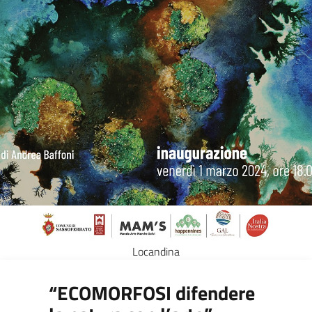
Locandina
“ECOMORFOSI difendere