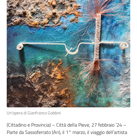
Un'opera di Gianfranco Gobbini
(Cittadino e Provincia) – Città della Pieve, 27 febbraio ’24 –
Parte da Sassoferrato (An), il 1° marzo, il viaggio dell’artista