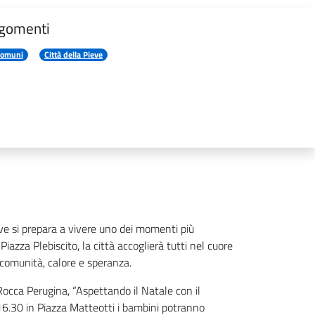
gomenti
omuni
Città della Pieve
eve si prepara a vivere uno dei momenti più
iazza Plebiscito, la città accoglierà tutti nel cuore
 comunità, calore e speranza.
 Rocca Perugina, “Aspettando il Natale con il
le 16.30 in Piazza Matteotti i bambini potranno