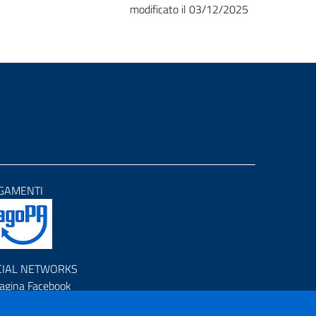
modificato il 03/12/2025
GAMENTI
CIAL NETWORKS
agina Facebook
rofilo Instagram