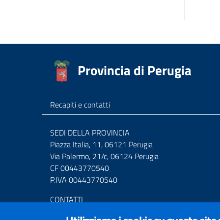
Provincia di Perugia
Recapiti e contatti
SEDI DELLA PROVINCIA
Piazza Italia, 11, 06121 Perugia
Via Palermo, 21/c, 06124 Perugia
CF 00443770540
P.IVA 00443770540
CONTATTI
Centralino Tel. (+39) 075.36811