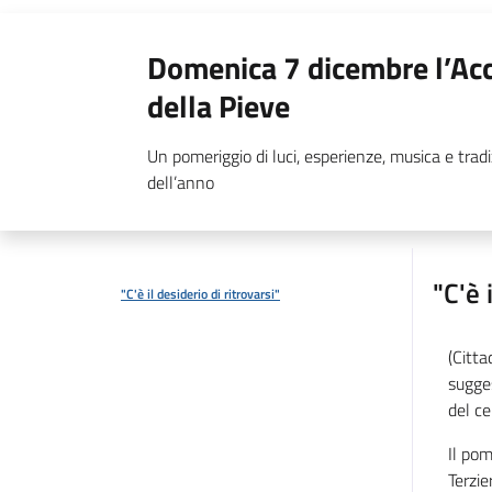
Domenica 7 dicembre l’Acce
della Pieve
Un pomeriggio di luci, esperienze, musica e tradi
dell’anno
"C'è 
"C'è il desiderio di ritrovarsi"
(Citta
sugges
del ce
Il pom
Terzie