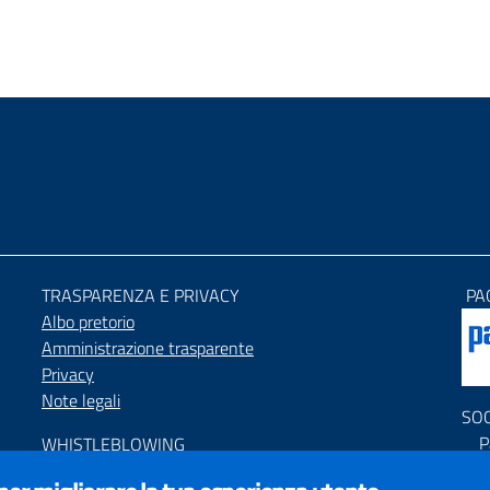
TRASPARENZA E PRIVACY
PA
Albo pretorio
Amministrazione trasparente
Privacy
Note legali
SO
P
WHISTLEBLOWING
P
Segnalazione condotte illecite