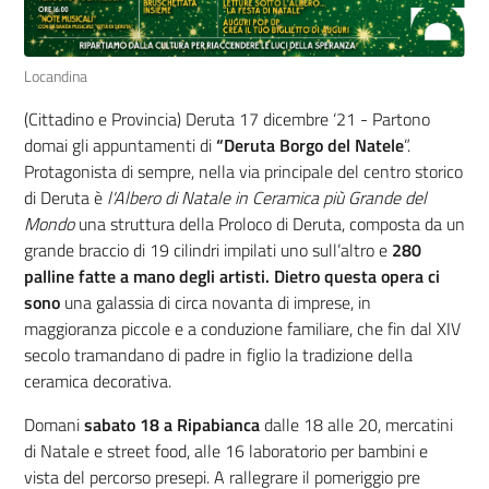
Locandina
(Cittadino e Provincia) Deruta 17 dicembre ‘21 - Partono
domai gli appuntamenti di
“Deruta Borgo del Natele
”.
Protagonista di sempre, nella via principale del centro storico
di Deruta è
l'Albero di Natale in Ceramica più Grande del
Mondo
una
struttura della Proloco di Deruta, composta da un
grande braccio di 19 cilindri impilati uno sull’altro e
280
palline fatte a mano degli artisti. Dietro questa opera ci
sono
una galassia di circa novanta di imprese, in
maggioranza piccole e a conduzione familiare, che fin dal XIV
secolo tramandano di padre in figlio la tradizione della
ceramica decorativa.
Domani
sabato 18 a Ripabianca
dalle 18 alle 20, mercatini
di Natale e street food, alle 16 laboratorio per bambini e
vista del percorso presepi. A rallegrare il pomeriggio pre