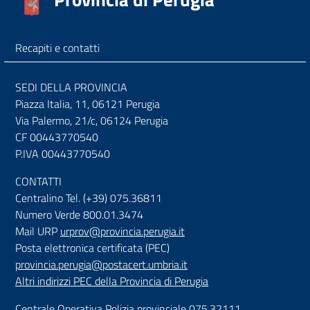
Recapiti e contatti
SEDI DELLA PROVINCIA
Piazza Italia, 11, 06121 Perugia
Via Palermo, 21/c, 06124 Perugia
CF 00443770540
P.IVA 00443770540
CONTATTI
Centralino Tel. (+39) 075.36811
Numero Verde 800.01.3474
Mail URP
urprov@provincia.perugia.it
Posta elettronica certificata (PEC)
provincia.perugia@postacert.umbria.it
Altri indirizzi PEC della Provincia di Perugia
Centrale Operativa Polizia provinciale 075.32111