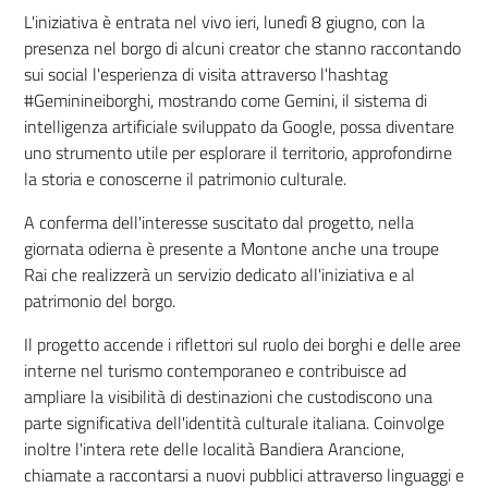
L'iniziativa è entrata nel vivo ieri, lunedì 8 giugno, con la
presenza nel borgo di alcuni creator che stanno raccontando
sui social l'esperienza di visita attraverso l'hashtag
#Geminineiborghi, mostrando come Gemini, il sistema di
intelligenza artificiale sviluppato da Google, possa diventare
uno strumento utile per esplorare il territorio, approfondirne
la storia e conoscerne il patrimonio culturale.
A conferma dell'interesse suscitato dal progetto, nella
giornata odierna è presente a Montone anche una troupe
Rai che realizzerà un servizio dedicato all'iniziativa e al
patrimonio del borgo.
Il progetto accende i riflettori sul ruolo dei borghi e delle aree
interne nel turismo contemporaneo e contribuisce ad
ampliare la visibilità di destinazioni che custodiscono una
parte significativa dell'identità culturale italiana. Coinvolge
inoltre l'intera rete delle località Bandiera Arancione,
chiamate a raccontarsi a nuovi pubblici attraverso linguaggi e