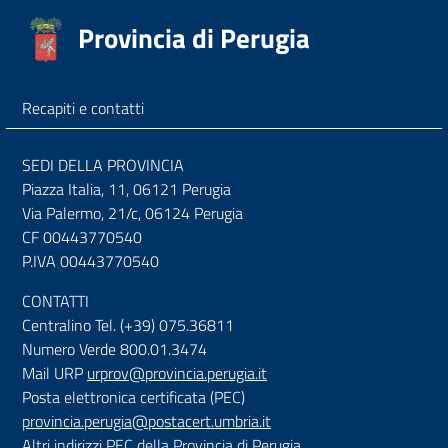
Provincia di Perugia
Recapiti e contatti
SEDI DELLA PROVINCIA
Piazza Italia, 11, 06121 Perugia
Via Palermo, 21/c, 06124 Perugia
CF 00443770540
P.IVA 00443770540
CONTATTI
Centralino Tel. (+39) 075.36811
Numero Verde 800.01.3474
Mail URP
urprov@provincia.perugia.it
Posta elettronica certificata (PEC)
provincia.perugia@postacert.umbria.it
Altri indirizzi PEC della Provincia di Perugia