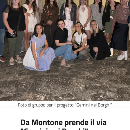
Foto di gruppo per il progetto "Gemini nei Borghi"
Da Montone prende il via