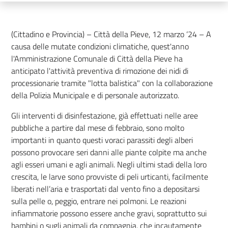
(Cittadino e Provincia) – Città della Pieve, 12 marzo ‘24 –
A
causa delle mutate condizioni climatiche, quest'anno
l'Amministrazione Comunale di Città della Pieve ha
anticipato l'attività preventiva di rimozione dei nidi di
processionarie tramite "lotta balistica" con la collaborazione
della Polizia Municipale e di personale autorizzato.
Gli interventi di disinfestazione, già effettuati nelle aree
pubbliche a partire dal mese di febbraio, sono molto
importanti in quanto questi voraci parassiti degli alberi
possono provocare seri danni alle piante colpite ma anche
agli esseri umani e agli animali. Negli ultimi stadi della loro
crescita, le larve sono provviste di peli urticanti, facilmente
liberati nell’aria e trasportati dal vento fino a depositarsi
sulla pelle o, peggio, entrare nei polmoni. Le reazioni
infiammatorie possono essere anche gravi, soprattutto sui
bambini o sugli animali da compagnia, che incautamente