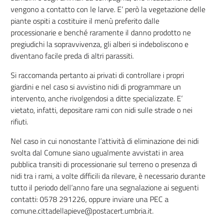
vengono a contatto con le larve. E’ però la vegetazione delle
piante ospiti a costituire il menù preferito dalle
processionarie e benché raramente il danno prodotto ne
pregiudichi la sopravvivenza, gli alberi si indeboliscono e
diventano facile preda di altri parassiti.
Si raccomanda pertanto ai privati di controllare i propri
giardini e nel caso si avvistino nidi di programmare un
intervento, anche rivolgendosi a ditte specializzate. E’
vietato, infatti, depositare rami con nidi sulle strade o nei
rifiuti.
Nel caso in cui nonostante l’attività di eliminazione dei nidi
svolta dal Comune siano ugualmente avvistati in area
pubblica transiti di processionarie sul terreno o presenza di
nidi tra i rami, a volte difficili da rilevare, è necessario durante
tutto il periodo dell’anno fare una segnalazione ai seguenti
contatti: 0578 291226, oppure inviare una PEC a
comune.cittadellapieve@postacert.umbria.it.