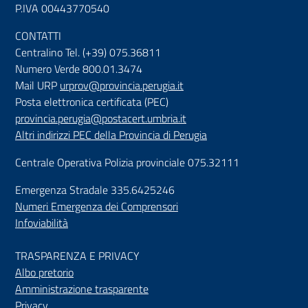
P.IVA 00443770540
CONTATTI
Centralino Tel. (+39) 075.36811
Numero Verde 800.01.3474
Mail URP
urprov@provincia.perugia.it
Posta elettronica certificata (PEC)
provincia.perugia@postacert.umbria.it
Altri indirizzi PEC della Provincia di Perugia
Centrale Operativa Polizia provinciale 075.32111
Emergenza Stradale 335.6425246
Numeri Emergenza dei Comprensori
Infoviabilità
TRASPARENZA E PRIVACY
Albo pretorio
Amministrazione trasparente
Privacy