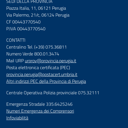
SEDI DELLA PROVINCIA
Piazza Italia, 11, 06121 Perugia
Via Palermo, 21/c, 06124 Perugia
CF 00443770540
P.IVA 00443770540
CONTATTI
Centralino Tel. (+39) 075.36811
Numero Verde 800.01.3474
Mail URP
urprov@provincia.perugia.it
Posta elettronica certificata (PEC)
provincia.perugia@postacert.umbria.it
Altri indirizzi PEC della Provincia di Perugia
Centrale Operativa Polizia provinciale 075.32111
Emergenza Stradale 335.6425246
Numeri Emergenza dei Comprensori
Infoviabilità