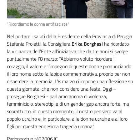
“Ricordiamo le donne antifasciste"
Nel portare i saluti della Presidente della Provincia di Perugia
Stefania Proietti, la Consigliera
Erika Borghesi
ha ricordato
la vicinanza dell’Ente all’iniziativa che da tre anni si svolge
puntualmente l’8 marzo: “Abbiamo voluto ricordare il
coraggio, il valore e l’impegno di queste donne pronunciando
il loro nome sotto la lapide commemorativa, proprio per non
disperdere la memoria. L’8 marzo ci impone una riflessione su
questa giornata, che non considero una festa. Oggi –
prosegue Borghesi - parliamo ancora di violenza,
femminicidio, stereotipi e di un gender gap ancora forte, ma
soprattutto, in questo momento, il nostro pensiero va al
popolo ucraino e, in particolare, alle donne ucraine e ai loro
figli per questa ennesima tragedia umana”.
Pariopportunità22006.IC