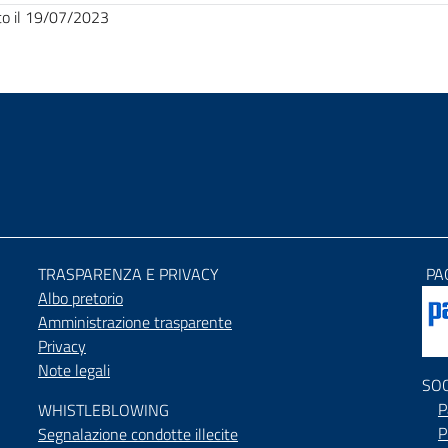
to il 19/07/2023
TRASPARENZA E PRIVACY
PA
Albo pretorio
Amministrazione trasparente
Privacy
Note legali
SO
P
WHISTLEBLOWING
P
Segnalazione condotte illecite