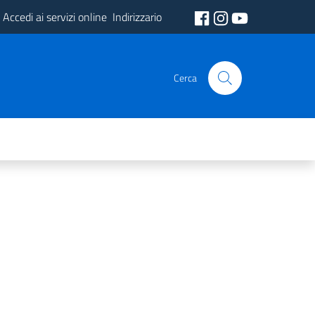
Accedi ai servizi online
Indirizzario
Cerca