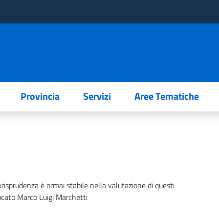
Provincia
Servizi
Aree Tematiche
giurisprudenza è ormai stabile nella valutazione di questi
ocato Marco Luigi Marchetti