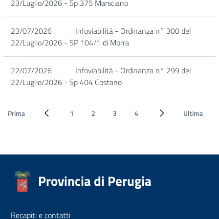
23/Luglio/2026 - Sp 375 Marsciano
23/07/2026
Infoviabilità - Ordinanza n° 300 del
22/Luglio/2026 - SP 104/1 di Morra
22/07/2026
Infoviabilità - Ordinanza n° 299 del
22/Luglio/2026 - Sp 404 Costano
Prima
1
2
3
4
Ultima
Pagina precedente
Pagina successiva
Provincia di Perugia
Recapiti e contatti