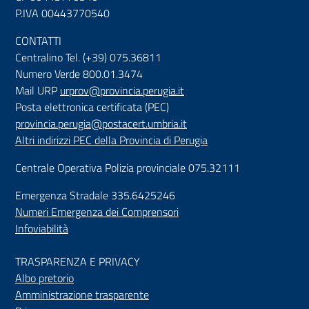
P.IVA 00443770540
CONTATTI
Centralino Tel. (+39) 075.36811
Numero Verde 800.01.3474
Mail URP
urprov@provincia.perugia.it
Posta elettronica certificata (PEC)
provincia.perugia@postacert.umbria.it
Altri indirizzi PEC della Provincia di Perugia
Centrale Operativa Polizia provinciale 075.32111
Emergenza Stradale 335.6425246
Numeri Emergenza dei Comprensori
Infoviabilità
TRASPARENZA E PRIVACY
Albo pretorio
Amministrazione trasparente