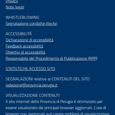
Privacy
Note legali
WHISTLEBLOWING
Segnalazione condotte illecite
ACCESSIBILIT
À
Dichiarazione di accessibilità
Feedback accessibilità
Obiettivi di accessibilità
Responsabile del Procedimento di Pubblicazione (RPP)
STATISTICHE ACCESSO SITO
SEGNALAZIONI relative ai CONTENUTI DEL SITO
redazione@provincia.perugia.it
VISUALIZZAZIONE CONTENUTI
Il sito internet della Provincia di Perugia è ottimizzato per
essere visualizzato dai principali browser aggiornati. L'uso di
browser non aggiornati può creare problemi di visualizzazione