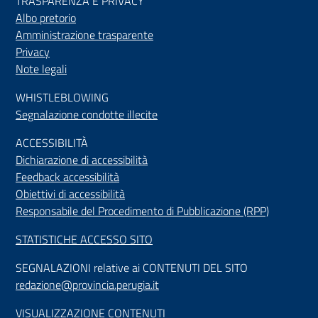
TRASPARENZA E PRIVACY
Albo pretorio
Amministrazione trasparente
Privacy
Note legali
WHISTLEBLOWING
Segnalazione condotte illecite
ACCESSIBILIT
À
Dichiarazione di accessibilità
Feedback accessibilità
Obiettivi di accessibilità
Responsabile del Procedimento di Pubblicazione (RPP)
STATISTICHE ACCESSO SITO
SEGNALAZIONI relative ai CONTENUTI DEL SITO
redazione@provincia.perugia.it
VISUALIZZAZIONE CONTENUTI